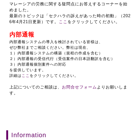
マレーシアの労務に関する疑問点にお答えするコーナーを始
めました。
最新のトピックは「セクハラの訴えがあった時の初動」（202
6年4月21日更新）です。
ここ
をクリックしてください。
内部通報
内部通報システムの導入を検討されている皆様は、
ぜひ弊社までご相談ください。弊社は現在、
１）内部通報システムの構築（規程の作成を含む）
２）内部通報の受信代行（受信案件の日本語翻訳を含む）
３）内部通報個別案件への対応
を提供しています。
詳細は
ここ
をクリックしてください。
上記についてのご相談は、
お問合せフォーム
よりお願いしま
す。
Information