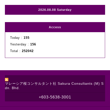
2026.08.08 Saturday
Access
Today :
155
Yesterday :
156
Total :
252042
マレーシア桜コンサルタント社 Sakura Consultants (M) S
dn. Bhd.
+603-5638-3001