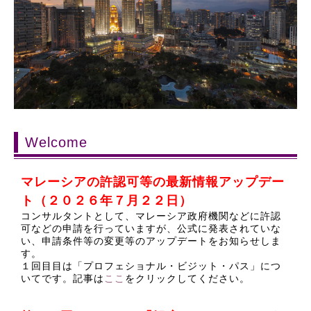
Welcome
マレーシアの許認可等の最新情報アップデー
ト（２０２６年７月２２日）
コンサルタントとして、マレーシア政府機関などに許認
可などの申請を行っていますが、公式に発表されていな
い、申請条件等の変更等のアップデートをお知らせしま
す。
１回目目は「
プロフェショナル・ビジット・パス」につ
いてです。記事は
ここ
をクリックしてください。