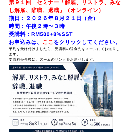
第９１回 セミナー「解雇、リストラ、みな
し解雇、辞職、退職」（オンライン）
期日：２０２６年８月２１日（金）
時間：午後２時〜３時
受講料：RM500+8%SST
お申込みは、
ここ
をクリックしてください。
予約を受け付けましたら、受講料の送金先をメールにてお送りし
ます。
受講料受領後に、ズームのリンクをお送りします。